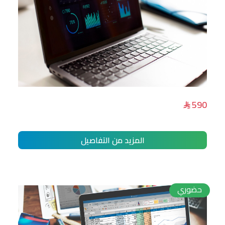
تحليل البيانات وتصميم التقارير التفاعلية
590
باستخدام Power BI
المزيد من التفاصيل
حضوري