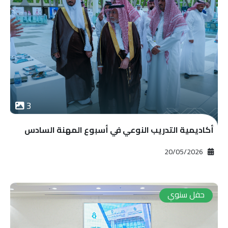
3
أكاديمية التدريب النوعي في أسبوع المهنة السادس
2026‏/05‏/20
حفل سنوي