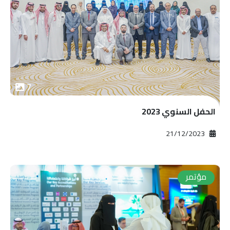
7
الحفل السنوي 2023
2023‏/12‏/21
مؤتمر