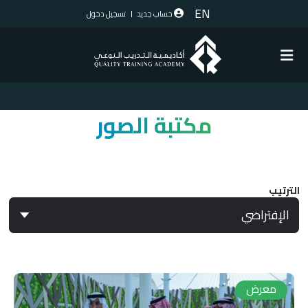
EN
حساب جديد
تسجيل دخول
مكتبة الصور
الترتيب
معرض