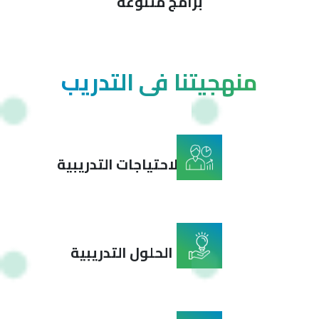
برامج متنوعة
منهجيتنا في التدريب
تحديد الاحتياجات التدريبية
تصميم الحلول التدريبية