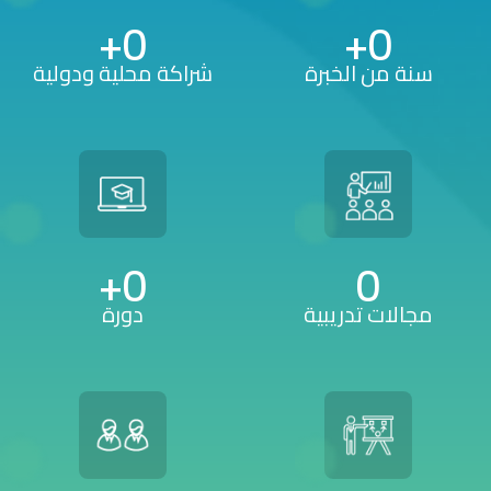
+
0
+
0
سنة من الخبرة
شراكة محلية ودولية
+
0
0
مجالات تدريبية
دورة