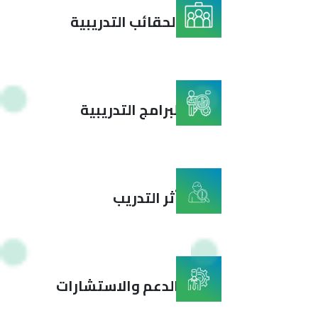
تطوير الحقائب التدريبية
تنفيذ البرامج التدريبية
قياس أثر التدريب
تقديم الدعم والاستشارات