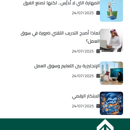
المهارة التي لا تُدرّس.. لكنها تصنع الفرق
2025‏/07‏/24
لماذا أصبح التدريب التقني ضرورة في سوق
العمل؟
2025‏/07‏/24
الإنجليزية بين التعليم وسوق العمل
2025‏/07‏/24
الابتكار الرقمي
2025‏/07‏/24