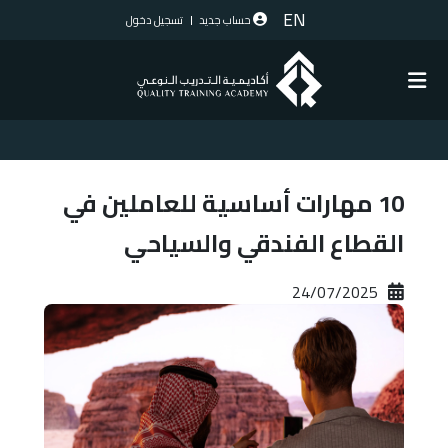
EN
حساب جديد
تسجيل دخول
10 مهارات أساسية للعاملين في
القطاع الفندقي والسياحي
2025‏/07‏/24