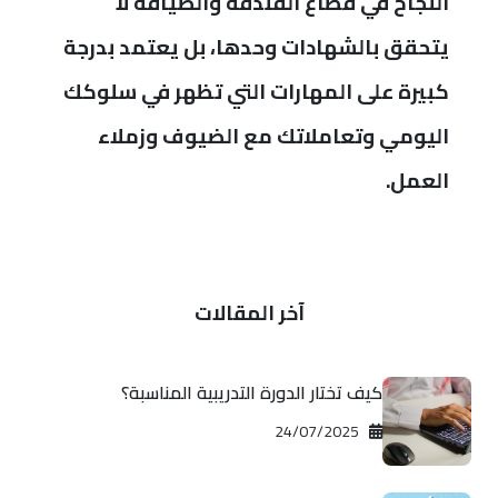
النجاح في قطاع الفندقة والضيافة لا
يتحقق بالشهادات وحدها، بل يعتمد بدرجة
كبيرة على المهارات التي تظهر في سلوكك
اليومي وتعاملاتك مع الضيوف وزملاء
العمل.
آخر المقالات
كيف تختار الدورة التدريبية المناسبة؟
2025‏/07‏/24