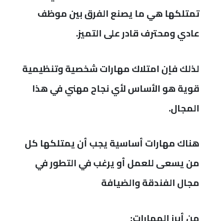
تمتلكها هي ما يصنع الفرق بين موظف
عادي ومحترف قادر على التميز.
لذلك فإن امتلاك مهارات شخصية وتنظيمية
قوية هو الأساس لأي نجاح مهني في هذا
المجال.
هناك مهارات أساسية يجب أن يمتلكها كل
من يسعى للعمل أو يرغب في التطور في
مجال الفندقة والضيافة
من أبرز المهارات: